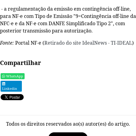
- a regulamentação da emissão em contingência off-line,
para NF-e com Tipo de Emissão "9=Contingência off-line da
NFC-e e da NF-e com DANFE Simplificado Tipo 2", com
posterior transmissão para autorização.
Fonte:
Portal NF-e (
Retirado do site IdealNews - TI-IDEAL
)
Compartilhar
WhatsApp
Linkedin
Todos os direitos reservados ao(s) autor(es) do artigo.