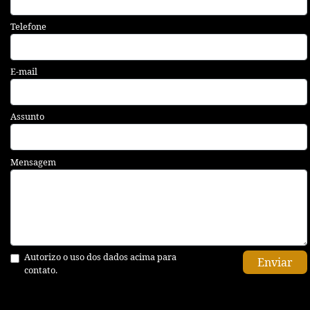
Telefone
E-mail
Assunto
Mensagem
Autorizo o uso dos dados acima para
Enviar
contato.