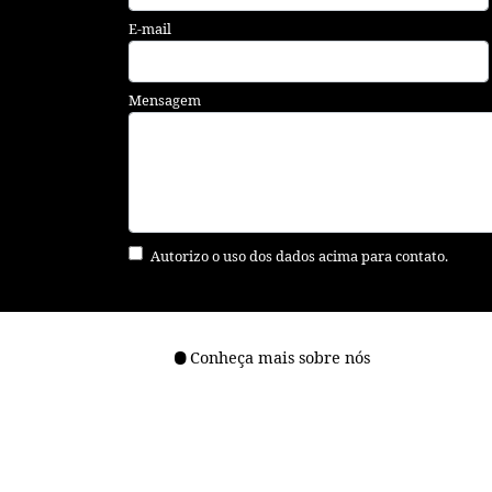
E-mail
Mensagem
Autorizo o uso dos dados acima para contato.
Conheça mais sobre nós