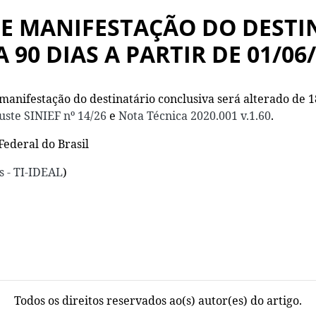
DE MANIFESTAÇÃO DO DESTI
 90 DIAS A PARTIR DE 01/06
 manifestação do destinatário conclusiva será alterado de 1
uste SINIEF nº 14/26
e
Nota Técnica 2020.001 v.1.60
.
Federal do Brasil
s - TI-IDEAL
)
Todos os direitos reservados ao(s) autor(es) do artigo.