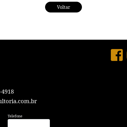
Voltar
-4918
ltoria.com.br
Telefone