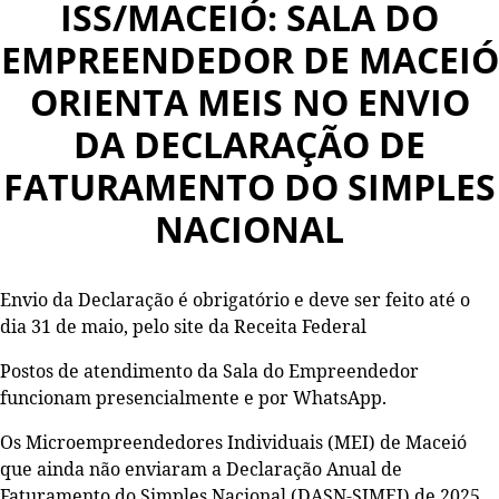
ISS/MACEIÓ: SALA DO
EMPREENDEDOR DE MACEIÓ
ORIENTA MEIS NO ENVIO
DA DECLARAÇÃO DE
FATURAMENTO DO SIMPLES
NACIONAL
Envio da Declaração é obrigatório e deve ser feito até o
dia 31 de maio, pelo site da Receita Federal
Postos de atendimento da Sala do Empreendedor
funcionam presencialmente e por WhatsApp.
Os Microempreendedores Individuais (MEI) de Maceió
que ainda não enviaram a Declaração Anual de
Faturamento do Simples Nacional (DASN-SIMEI) de 2025,