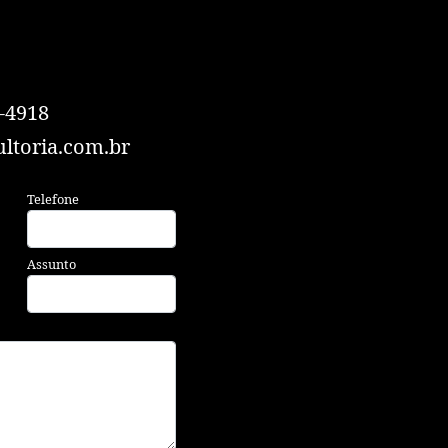
-4918
ltoria.com.br
Telefone
Assunto