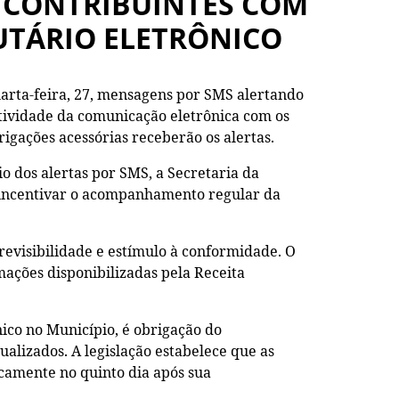
A CONTRIBUINTES COM
UTÁRIO ELETRÔNICO
quarta-feira, 27, mensagens por SMS alertando
fetividade da comunicação eletrônica com os
igações acessórias receberão os alertas.
io dos alertas por SMS, a Secretaria da
e incentivar o acompanhamento regular da
revisibilidade e estímulo à conformidade. O
ações disponibilizadas pela Receita
nico no Município, é obrigação do
alizados. A legislação estabelece que as
icamente no quinto dia após sua