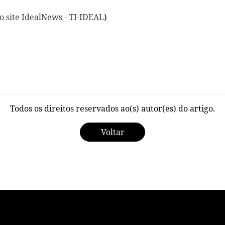
o site IdealNews - TI-IDEAL
)
Todos os direitos reservados ao(s) autor(es) do artigo.
Voltar