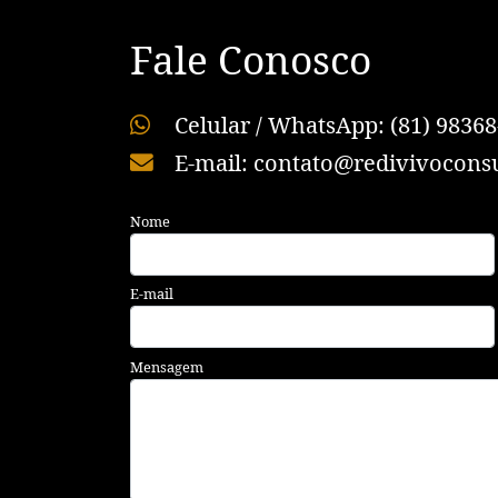
Fale Conosco
Celular / WhatsApp: (81) 98368
E-mail: contato@redivivoconsu
Nome
E-mail
Mensagem