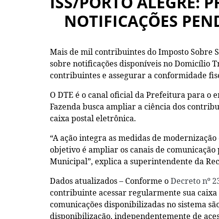
ISS/PORTO ALEGRE: 
NOTIFICAÇÕES PEN
Mais de mil contribuintes do Imposto Sobre S
sobre notificações disponíveis no Domicílio T
contribuintes e assegurar a conformidade fi
O DTE é o canal oficial da Prefeitura para o 
Fazenda busca ampliar a ciência dos contrib
caixa postal eletrônica.
“A ação integra as medidas de modernização 
objetivo é ampliar os canais de comunicação
Municipal”, explica a superintendente da Re
Dados atualizados – Conforme o
Decreto nº 2
contribuinte acessar regularmente sua caixa 
comunicações disponibilizadas no sistema são
disponibilização, independentemente de aces