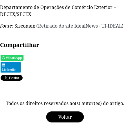
Departamento de Operações de Comércio Exterior –
DECEX/SECEX
Fonte:
Siscomex (
Retirado do site IdealNews - TI-IDEAL
)
Compartilhar
WhatsApp
Linkedin
Todos os direitos reservados ao(s) autor(es) do artigo.
Voltar