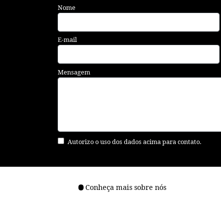
Nome
E-mail
Mensagem
Autorizo o uso dos dados acima para contato.
Conheça mais sobre nós