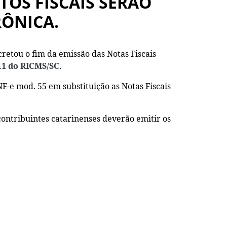
TOS FISCAIS SERÃO
RÔNICA.
cretou o fim da emissão das Notas Fiscais
 11 do RICMS/SC
.
F-e mod. 55 em substituição as Notas Fiscais
contribuintes catarinenses deverão emitir os