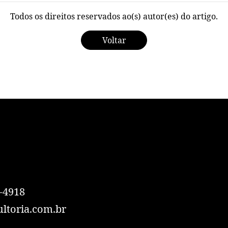
Todos os direitos reservados ao(s) autor(es) do artigo.
Voltar
-4918
ltoria.com.br