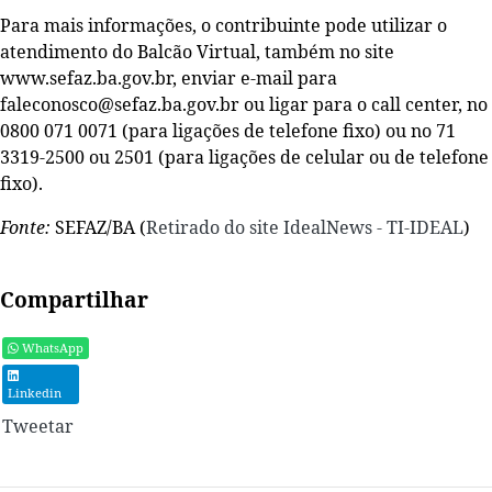
Para mais informações, o contribuinte pode utilizar o
atendimento do Balcão Virtual, também no site
www.sefaz.ba.gov.br, enviar e-mail para
faleconosco@sefaz.ba.gov.br ou ligar para o call center, no
0800 071 0071 (para ligações de telefone fixo) ou no 71
3319-2500 ou 2501 (para ligações de celular ou de telefone
fixo).
Fonte:
SEFAZ/BA (
Retirado do site IdealNews - TI-IDEAL
)
Compartilhar
WhatsApp
Linkedin
Tweetar