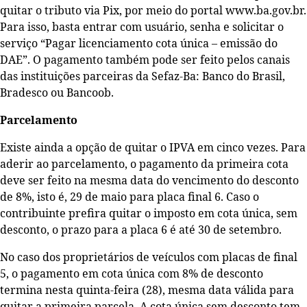
quitar o tributo via Pix, por meio do portal www.ba.gov.br.
Para isso, basta entrar com usuário, senha e solicitar o
serviço “Pagar licenciamento cota única – emissão do
DAE”. O pagamento também pode ser feito pelos canais
das instituições parceiras da Sefaz-Ba: Banco do Brasil,
Bradesco ou Bancoob.
Parcelamento
Existe ainda a opção de quitar o IPVA em cinco vezes. Para
aderir ao parcelamento, o pagamento da primeira cota
deve ser feito na mesma data do vencimento do desconto
de 8%, isto é, 29 de maio para placa final 6. Caso o
contribuinte prefira quitar o imposto em cota única, sem
desconto, o prazo para a placa 6 é até 30 de setembro.
No caso dos proprietários de veículos com placas de final
5, o pagamento em cota única com 8% de desconto
termina nesta quinta-feira (28), mesma data válida para
quitar a primeira parcela. A cota única sem desconto tem