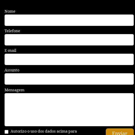
Nome
Telefone
E-mail
Assunto
Mensagem
Autorizo o uso dos dados acima para
Enviar