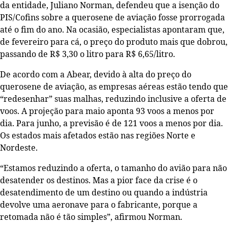
da entidade, Juliano Norman, defendeu que a isenção do
PIS/Cofins sobre a querosene de aviação fosse prorrogada
até o fim do ano. Na ocasião, especialistas apontaram que,
de fevereiro para cá, o preço do produto mais que dobrou,
passando de R$ 3,30 o litro para R$ 6,65/litro.
De acordo com a Abear, devido à alta do preço do
querosene de aviação, as empresas aéreas estão tendo que
“redesenhar” suas malhas, reduzindo inclusive a oferta de
voos. A projeção para maio aponta 93 voos a menos por
dia. Para junho, a previsão é de 121 voos a menos por dia.
Os estados mais afetados estão nas regiões Norte e
Nordeste.
“Estamos reduzindo a oferta, o tamanho do avião para não
desatender os destinos. Mas a pior face da crise é o
desatendimento de um destino ou quando a indústria
devolve uma aeronave para o fabricante, porque a
retomada não é tão simples”, afirmou Norman.