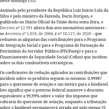
neste domingo (31).
Assinado pelo presidente da República Luiz Inácio Lula da
Silva e pelo ministro da Fazenda, Dario Durigan, e
publicado no Diário Oficial da União desta sexta-feira, o
Decreto nº 12.991
altera dois atos normativos anteriores –
os
decretos nº 5.059, de 2004
, e
nº 10.527, de 2020
– que
reduzem as alíquotas das contribuições para o Programa
de Integração Social e para o Programa de Formação do
Patrimônio do Servidor Público (PIS/Pasep) e para o
Financiamento da Seguridade Social (Cofins) que incidem
sobre os dois combustíveis estratégicos.
Os coeficientes de redução aplicados às contribuições que
incidem sobre os produtos seguem os mesmos: 0,99987
para o querosene de aviação e um inteiro para o biodiesel.
Isto significa que o governo federal manteve o desconto
equivalente a 99,99% sobre o valor dos impostos que
cobraria do querosene de aviação, enquanto a tributação
sobre o biodiesel permanecerá zerada até pelo menos 31