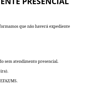
IENTE PRESENCIAL
 informamos que não haverá expediente
do sem atendimento presencial.
ira).
 SEFAZ/MS.