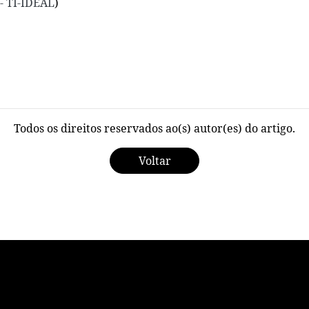
 - TI-IDEAL
)
Todos os direitos reservados ao(s) autor(es) do artigo.
Voltar