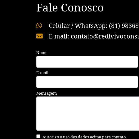
Fale Conosco
Celular / WhatsApp: (81) 98368
E-mail: contato@redivivoconsu
Nome
E-mail
Mensagem
Autorizo o uso dos dados acima para contato.