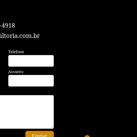
-4918
ltoria.com.br
Telefone
Assunto
Enviar