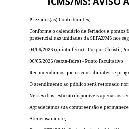
ICMS/MS: AVISO 
Prezados(as) Contribuintes,
Conforme o calendário de feriados e pontos 
presencial nas unidades da SEFAZ/MS nos seg
04/06/2026 (quinta-feira) - Corpus Christi (Po
06/05/2026 (sexta-feira) - Ponto Facultativo
Recomendamos que os contribuintes se progr
O atendimento ao público será retomado norm
Nesses dias, estarão disponíveis apenas os s
Agradecemos sua compreensão e permanecemo
Atenciosamente,