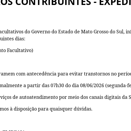
AOS CONTRIBUINTES - EXPED
facultativos do Governo do Estado de Mato Grosso do Sul,
uintes dias:
nto Facultativo)
amem com antecedência para evitar transtornos no perío
almente a partir das 07h30 do dia 08/06/2026 (segunda-fe
erviços de autoatendimento por meio dos canais digitais da
s à disposição para quaisquer dúvidas.