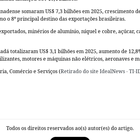
anadense somaram US$ 7,3 bilhões em 2025, crescimento de
mo o 8º principal destino das exportações brasileiras.
xportados, minérios de alumínio, níquel e cobre, açúcar, c
nadá totalizaram US$ 3,1 bilhões em 2025, aumento de 12,8%
ilizantes, motores e máquinas não elétricos, aeronaves e 
ia, Comércio e Serviços (
Retirado do site IdealNews - TI-
Todos os direitos reservados ao(s) autor(es) do artigo.