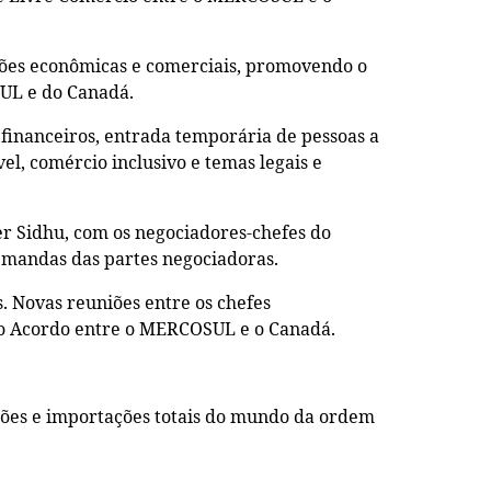
ções econômicas e comerciais, promovendo o
SUL e do Canadá.
 financeiros, entrada temporária de pessoas a
el, comércio inclusivo e temas legais e
r Sidhu, com os negociadores-chefes do
emandas das partes negociadoras.
. Novas reuniões entre os chefes
 do Acordo entre o MERCOSUL e o Canadá.
hões e importações totais do mundo da ordem