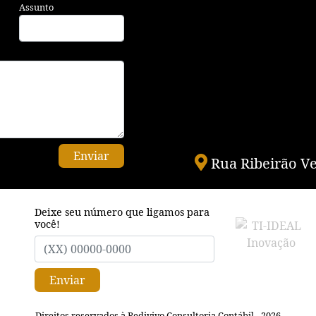
Assunto
Enviar
Rua Ribeirão Ve
Deixe seu número que ligamos para
você!
Enviar
Direitos reservados à Redivivo Consultoria Contábil - 2026