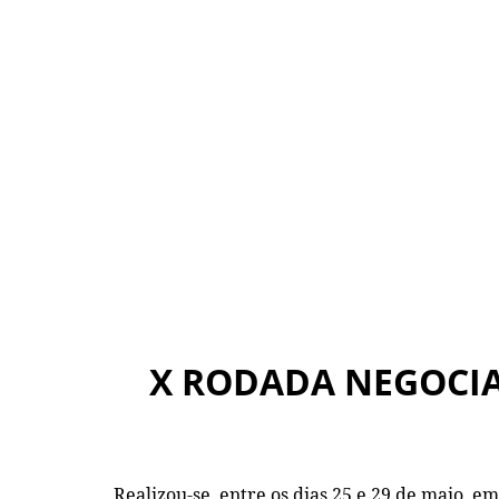
X RODADA NEGOCI
Realizou-se, entre os dias 25 e 29 de maio,