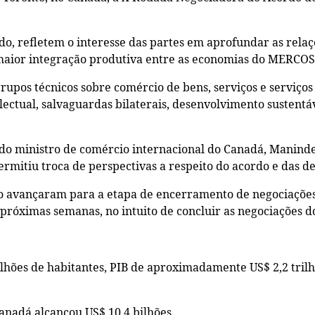
o, refletem o interesse das partes em aprofundar as rela
 maior integração produtiva entre as economias do MERCO
grupos técnicos sobre comércio de bens, serviços e serviços
ectual, salvaguardas bilaterais, desenvolvimento sustentáv
do ministro de comércio internacional do Canadá, Maninde
rmitiu troca de perspectivas a respeito do acordo e das d
do avançaram para a etapa de encerramento de negociações
 próximas semanas, no intuito de concluir as negociações
lhões de habitantes, PIB de aproximadamente US$ 2,2 tril
Canadá alcançou US$ 10,4 bilhões.