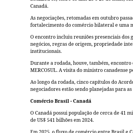
Canadá.
As negociações, retomadas em outubro passad
fortalecimento do comércio bilateral e uma
O encontro incluiu reuniões presenciais dos 
negócios, regras de origem, propriedade intel
institucionais.
Durante a rodada, houve, também, encontro 
MERCOSUL. A visita do ministro canadense pe
Ao longo da rodada, cinco capítulos do Acor
negociadores estão sendo planejadas para as
Comércio Brasil - Canadá
O Canadá possui população de cerca de 41 mi
de US$ 541 bilhões em 2024.
Em 2025, o fluxo de comércio entre Brasil e 