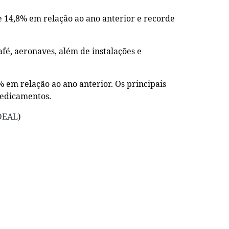
 14,8% em relação ao ano anterior e recorde
afé, aeronaves, além de instalações e
 em relação ao ano anterior. Os principais
medicamentos.
IDEAL
)