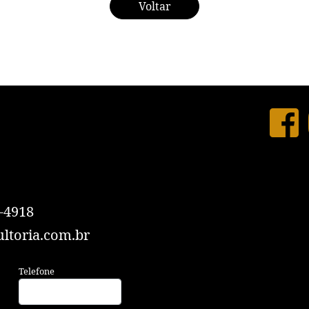
Voltar
-4918
ltoria.com.br
Telefone