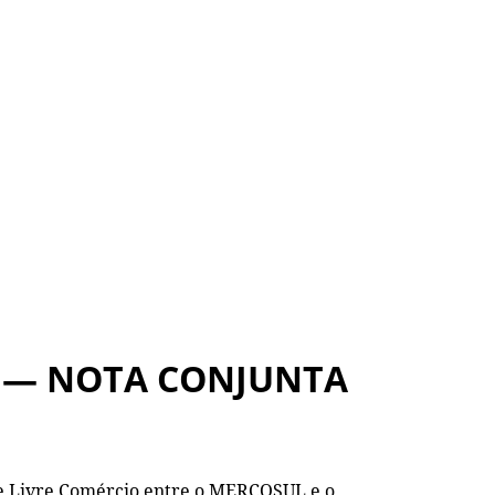
 — NOTA CONJUNTA
 de Livre Comércio entre o MERCOSUL e o