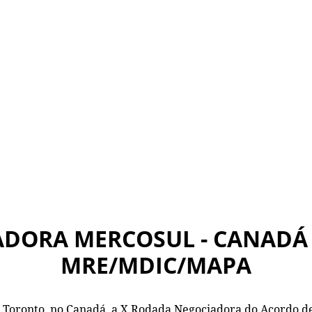
ADORA MERCOSUL - CANADÁ
MRE/MDIC/MAPA
 em Toronto, no Canadá, a X Rodada Negociadora do Acordo