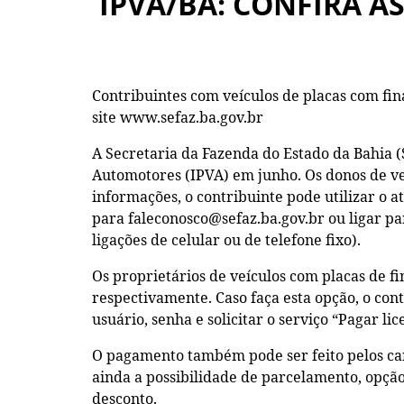
IPVA/BA: CONFIRA A
Contribuintes com veículos de placas com finai
site www.sefaz.ba.gov.br
A Secretaria da Fazenda do Estado da Bahia (
Automotores (IPVA) em junho. Os donos de veíc
informações, o contribuinte pode utilizar o a
para faleconosco@sefaz.ba.gov.br ou ligar par
ligações de celular ou de telefone fixo).
Os proprietários de veículos com placas de fi
respectivamente. Caso faça esta opção, o cont
usuário, senha e solicitar o serviço “Pagar l
O pagamento também pode ser feito pelos cana
ainda a possibilidade de parcelamento, opção
desconto.