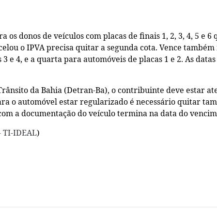
 os donos de veículos com placas de finais 1, 2, 3, 4, 5 e 
rcelou o IPVA precisa quitar a segunda cota. Vence também 
3 e 4, e a quarta para automóveis de placas 1 e 2. As datas s
nsito da Bahia (Detran-Ba), o contribuinte deve estar ate
para o automóvel estar regularizado é necessário quitar t
a com a documentação do veículo termina na data do vencim
- TI-IDEAL
)