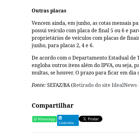
Outras placas
Vencem ainda, em junho, as cotas mensais para
possui veículo com placa de final 5 ou 6 e pa
proprietários de veículos com placas de finais 
junho, para placas 2, 4 e 6.
De acordo com o Departamento Estadual de Trâ
engloba outros itens além do IPVA, ou seja, 
multas, se houver. O prazo para ficar em di
Fonte:
SEFAZ/BA (
Retirado do site IdealNews 
Compartilhar
WhatsApp
Linkedin