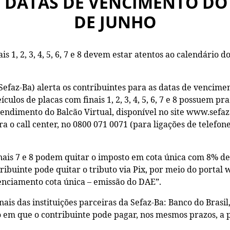
S DATAS DE VENCIMENTO DO 
DE JUNHO
s 1, 2, 3, 4, 5, 6, 7 e 8 devem estar atentos ao calendário d
Sefaz-Ba) alerta os contribuintes para as datas de vencim
ulos de placas com finais 1, 2, 3, 4, 5, 6, 7 e 8 possuem p
tendimento do Balcão Virtual, disponível no site www.sefaz.
a o call center, no 0800 071 0071 (para ligações de telefon
nais 7 e 8 podem quitar o imposto em cota única com 8% de 
ribuinte pode quitar o tributo via Pix, por meio do portal 
icenciamento cota única – emissão do DAE”.
is das instituições parceiras da Sefaz-Ba: Banco do Brasil,
 em que o contribuinte pode pagar, nos mesmos prazos, a p