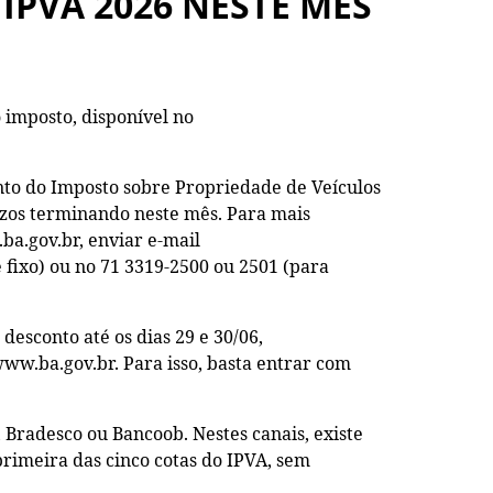
IPVA 2026 NESTE MÊS
o imposto, disponível no
ento do Imposto sobre Propriedade de Veículos
razos terminando neste mês. Para mais
ba.gov.br, enviar e-mail
e fixo) ou no 71 3319-2500 ou 2501 (para
desconto até os dias 29 e 30/06,
www.ba.gov.br. Para isso, basta entrar com
 Bradesco ou Bancoob. Nestes canais, existe
rimeira das cinco cotas do IPVA, sem