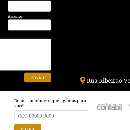
Assunto
Enviar
Rua Ribeirão Ve
Deixe seu número que ligamos para
você!
Enviar