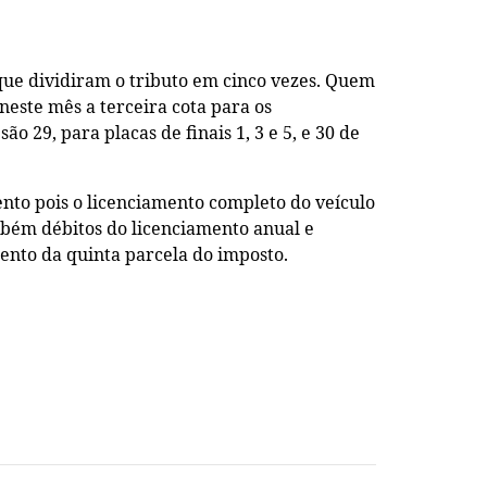
6 que dividiram o tributo em cinco vezes. Quem
neste mês a terceira cota para os
ão 29, para placas de finais 1, 3 e 5, e 30 de
nto pois o licenciamento completo do veículo
ambém débitos do licenciamento anual e
ento da quinta parcela do imposto.