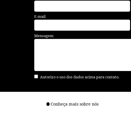
E-mail
Mensagem
Autorizo o uso dos dados acima para contato.
Conheça mais sobre nós