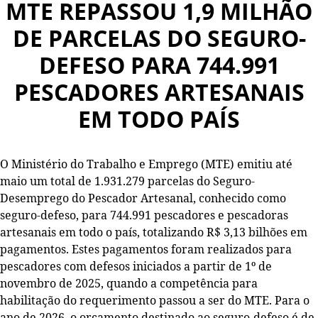
MTE REPASSOU 1,9 MILHÃO
DE PARCELAS DO SEGURO-
DEFESO PARA 744.991
PESCADORES ARTESANAIS
EM TODO PAÍS
O Ministério do Trabalho e Emprego (MTE) emitiu até
maio um total de 1.931.279 parcelas do Seguro-
Desemprego do Pescador Artesanal, conhecido como
seguro-defeso, para 744.991 pescadores e pescadoras
artesanais em todo o país, totalizando R$ 3,13 bilhões em
pagamentos. Estes pagamentos foram realizados para
pescadores com defesos iniciados a partir de 1º de
novembro de 2025, quando a competência para
habilitação do requerimento passou a ser do MTE. Para o
ano de 2026, o orçamento destinado ao seguro-defeso é de