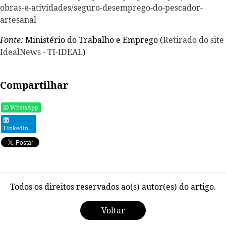
obras-e-atividades/seguro-desemprego-do-pescador-
artesanal
Fonte:
Ministério do Trabalho e Emprego (
Retirado do site
IdealNews - TI-IDEAL
)
Compartilhar
WhatsApp
Linkedin
Todos os direitos reservados ao(s) autor(es) do artigo.
Voltar