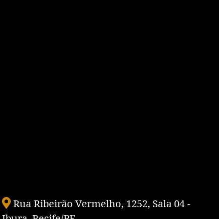
Rua Ribeirão Vermelho, 1252, Sala 04 -
Ibura, Recife/PE.