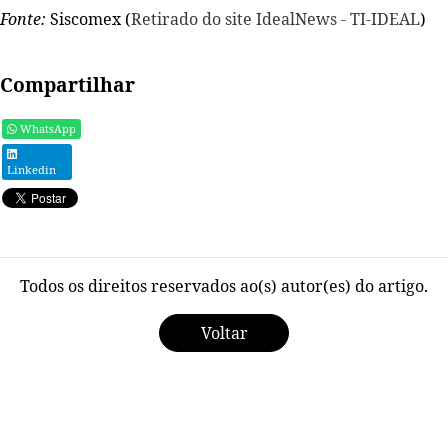
Fonte:
Siscomex (
Retirado do site IdealNews - TI-IDEAL
)
Compartilhar
WhatsApp
Linkedin
Todos os direitos reservados ao(s) autor(es) do artigo.
Voltar