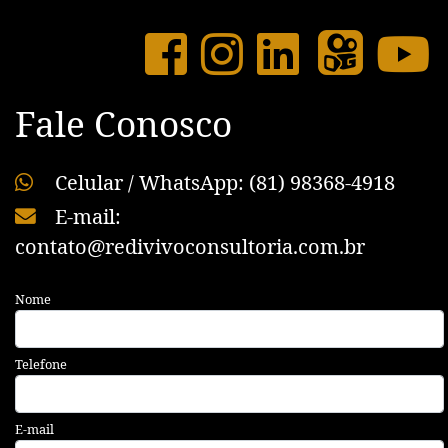
Fale Conosco
Celular / WhatsApp: (81) 98368-4918
E-mail:
contato@redivivoconsultoria.com.br
Nome
Telefone
E-mail